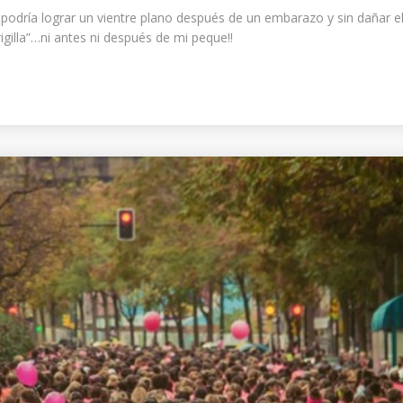
dría lograr un vientre plano después de un embarazo y sin dañar el 
illa”…ni antes ni después de mi peque!!