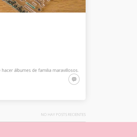
 hacer álbumes de familia maravillosos.
NO HAY POSTS RECIENTES