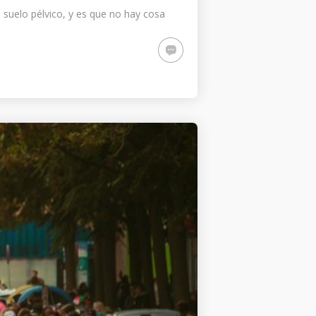
suelo pélvico, y es que no hay cosa