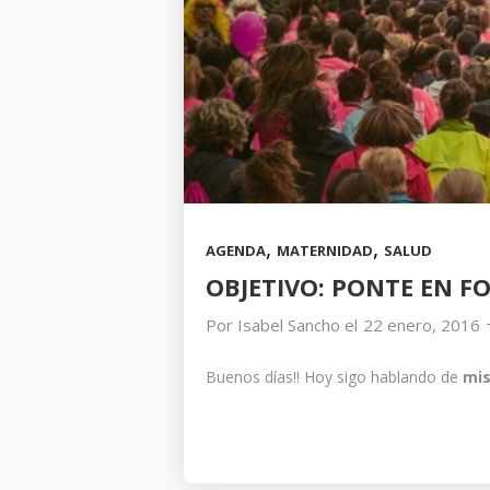
,
,
AGENDA
MATERNIDAD
SALUD
OBJETIVO: PONTE EN F
Por
Isabel Sancho
el
22 enero, 2016
Buenos días!! Hoy sigo hablando de
mis