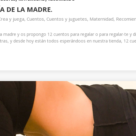
A DE LA MADRE.
Crea y juega
,
Cuentos
,
Cuentos y juguetes
,
Maternidad
,
Recomie
e la madre y os propongo 12 cuentos para regalar o para regalar-te y 
as, y desde hoy están todos esperándoos en nuestra tienda, 12 cuen