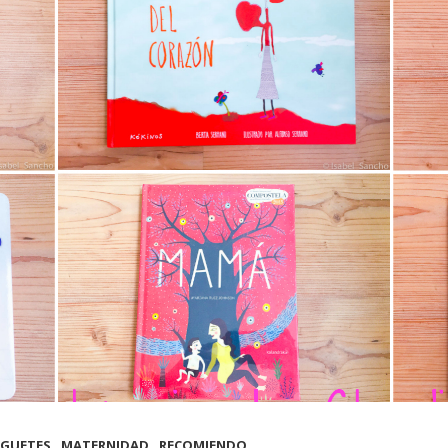
,
,
UGUETES
MATERNIDAD
RECOMIENDO