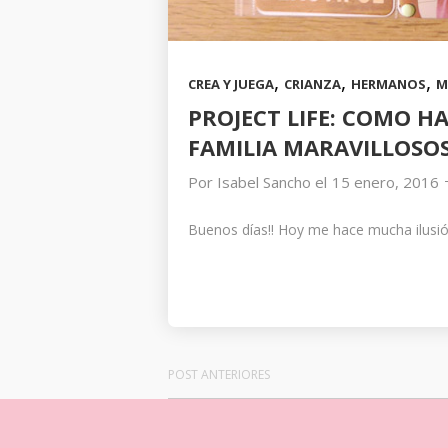
,
,
,
CREA Y JUEGA
CRIANZA
HERMANOS
M
PROJECT LIFE: COMO H
FAMILIA MARAVILLOSOS
Por
Isabel Sancho
el
15 enero, 2016
Buenos días!! Hoy me hace mucha ilusi
POST ANTERIORES