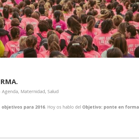
ORMA.
-
Agenda
,
Maternidad
,
Salud
 objetivos para 2016
. Hoy os hablo del
Objetivo: ponte en forma