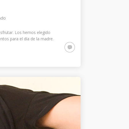
ndo
disfrutar. Los hemos elegido
tos para el día de la madre.