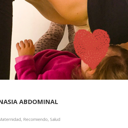
NASIA ABDOMINAL
Maternidad
,
Recomiendo
,
Salud