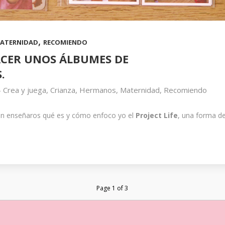
,
ATERNIDAD
RECOMIENDO
ACER UNOS ÁLBUMES DE
.
-
Crea y juega
,
Crianza
,
Hermanos
,
Maternidad
,
Recomiendo
ón enseñaros qué es y cómo enfoco yo el
Project Life
, una forma de
Page 1 of 3