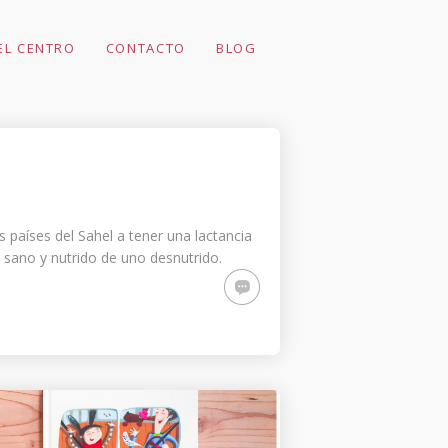
EL CENTRO
CONTACTO
BLOG
EL MOVIMIENTO
PARA
MONTESSORI Y
PICKLER
 países del Sahel a tener una lactancia
é sano y nutrido de uno desnutrido.