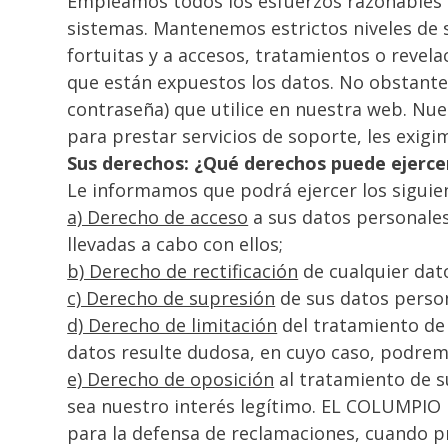
Empleamos todos los esfuerzos razonables p
sistemas. Mantenemos estrictos niveles de 
fortuitas y a accesos, tratamientos o revela
que están expuestos los datos. No obstante
contraseña) que utilice en nuestra web. Nue
para prestar servicios de soporte, les exig
Sus derechos: ¿Qué derechos puede ejerc
Le informamos que podrá ejercer los siguie
a) Derecho de acceso
a sus datos personales
llevadas a cabo con ellos;
b) Derecho de rectificación
de cualquier dat
c) Derecho de supresión
de sus datos person
d) Derecho de limitación
del tratamiento de 
datos resulte dudosa, en cuyo caso, podremo
e) Derecho de oposición
al tratamiento de s
sea nuestro interés legítimo. EL COLUMPIO D
para la defensa de reclamaciones, cuando 