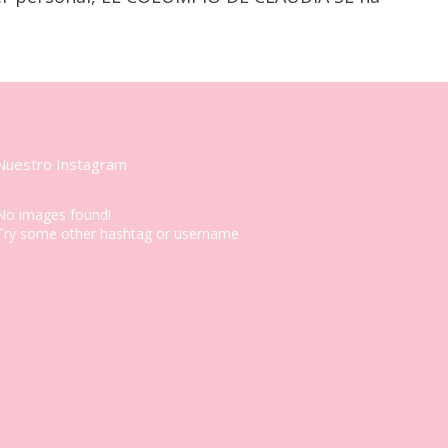
Nuestro Instagram
No images found!
Try some other hashtag or username