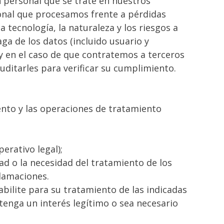
 personal que se trate en nuestros
onal que procesamos frente a pérdidas
 tecnología, la naturaleza y los riesgos a
a de los datos (incluido usuario y
y en el caso de que contratemos a terceros
uditarles para verificar su cumplimiento.
ento y las operaciones de tratamiento
erativo legal);
ad o la necesidad del tratamiento de los
clamaciones.
bilite para su tratamiento de las indicadas
tenga un interés legítimo o sea necesario