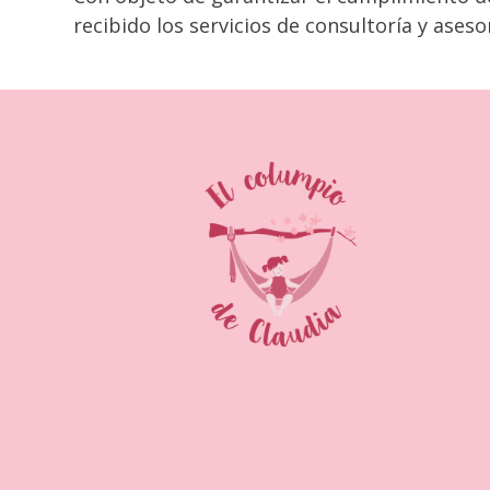
recibido los servicios de consultoría y ase