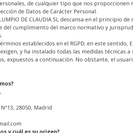
personales, de cualquier tipo que nos proporcionen n
ección de Datos de Carácter Personal.
LUMPIO DE CLAUDIA SL descansa en el principio de r
 del cumplimiento del marco normativo y jurisprud
s.
s términos establecidos en el RGPD; en este sentid
exigen, y ha instalado todas las medidas técnicas a 
os, expuestos a continuación. No obstante, el usuar
somos?
SL
n Nº13, 28050, Madrid
gmail.com
s y cuál es su origen?