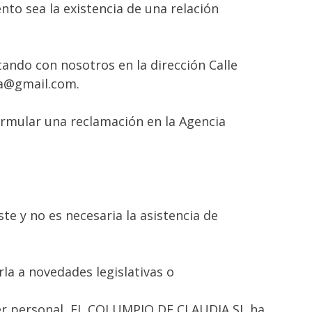
nto sea la existencia de una relación
ando con nosotros en la dirección Calle
dia@gmail.com.
rmular una reclamación en la Agencia
e y no es necesaria la asistencia de
la a novedades legislativas o
ter personal, EL COLUMPIO DE CLAUDIA SL ha