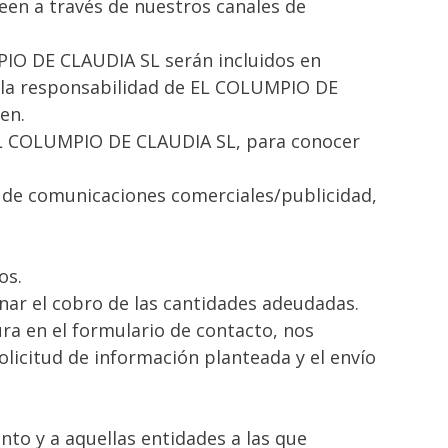
een a través de nuestros canales de
PIO DE CLAUDIA SL serán incluidos en
o la responsabilidad de EL COLUMPIO DE
cen.
 EL COLUMPIO DE CLAUDIA SL, para conocer
o de comunicaciones comerciales/publicidad,
tos.
onar el cobro de las cantidades adeudadas.
ura en el formulario de contacto, nos
olicitud de información planteada y el envío
nto y a aquellas entidades a las que