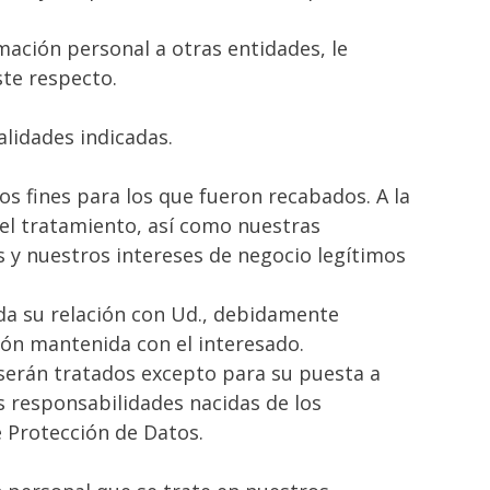
ación personal a otras entidades, le
ste respecto.
alidades indicadas.
s fines para los que fueron recabados. A la
el tratamiento, así como nuestras
s y nuestros intereses de negocio legítimos
da su relación con Ud., debidamente
ción mantenida con el interesado.
serán tratados excepto para su puesta a
es responsabilidades nacidas de los
e Protección de Datos.