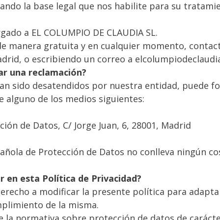
ando la base legal que nos habilite para su tratamie
rgado a EL COLUMPIO DE CLAUDIA SL.
 de manera gratuita y en cualquier momento, contact
adrid, o escribiendo un correo a elcolumpiodeclau
ar una reclamación?
an sido desatendidos por nuestra entidad, puede fo
e alguno de los medios siguientes:
ción de Datos, C/ Jorge Juan, 6, 28001, Madrid
ñola de Protección de Datos no conlleva ningún cost
 en esta Política de Privacidad?
echo a modificar la presente política para adaptar
mplimiento de la misma.
de la normativa sobre protección de datos de carác