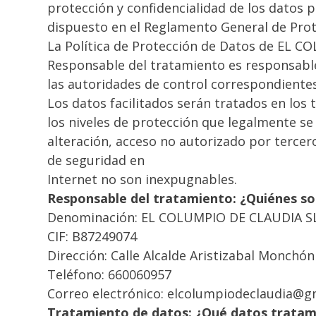
protección y confidencialidad de los datos 
dispuesto en el Reglamento General de Prot
La Política de Protección de Datos de EL CO
Responsable del tratamiento es responsable
las autoridades de control correspondiente
Los datos facilitados serán tratados en lo
los niveles de protección que legalmente se 
alteración, acceso no autorizado por tercer
de seguridad en
Internet no son inexpugnables.
Responsable del tratamiento: ¿Quiénes 
Denominación: EL COLUMPIO DE CLAUDIA 
CIF: B87249074
Dirección: Calle Alcalde Aristizabal Monchó
Teléfono: 660060957
Correo electrónico: elcolumpiodeclaudia@
Tratamiento de datos: ¿Qué datos tratamo