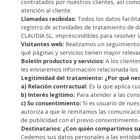
contratados por nuestros clientes, así como
atención al cliente.
Llamadas recibidas:
Todos los datos facili
registro de actividades de tratamiento de 
CLAUDIA SL, imprescindibles para resolver l
Visitantes web:
Realizamos un seguimiento 
qué páginas y servicios tienen mayor releva
Boletín productos y servicios:
A los client
les enviaremos información relacionada los
Legitimidad del tratamiento: ¿Por qué ne
a) Relación contractual:
Es la que aplica c
b) Interés legítimo:
Para atender a las cons
c) Su consentimiento:
Si es usuario de nues
autoriza a que le remitamos las comunicacio
de publicidad con el previo consentimiento
Destinatarios: ¿Con quién compartimos s
Cedemos sus datos personales a las entidade