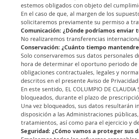
estemos obligados con objeto del cumplimi
En el caso de que, al margen de los supues
solicitaremos previamente su permiso a trav
Comunicación: ¿Dónde podríamos enviar 
No realizaremos transferencias internaciona
Conservación: ¿Cuánto tiempo mantendr
Solo conservaremos sus datos personales dur
hora de determinar el oportuno periodo de 
obligaciones contractuales, legales y normat
descritos en el presente Aviso de Privacidad
En este sentido, EL COLUMPIO DE CLAUDIA S
bloqueados, durante el plazo de prescripció
Una vez bloqueados, sus datos resultarán i
disposición a las Administraciones públicas,
tratamientos, así como para el ejercicio y 
Seguridad: ¿Cómo vamos a proteger sus d