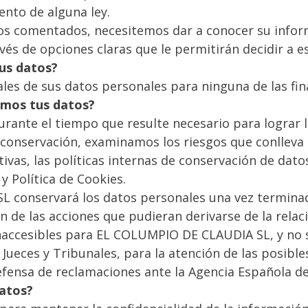
ento de alguna ley.
tos comentados, necesitemos dar a conocer su inform
és de opciones claras que le permitirán decidir a e
tus datos?
les de sus datos personales para ninguna de las fin
emos tus datos?
ante el tiempo que resulte necesario para lograr lo
conservación, examinamos los riesgos que conlleva 
ivas, las políticas internas de conservación de dato
 y Política de Cookies.
L conservará los datos personales una vez termina
n de las acciones que pudieran derivarse de la rela
naccesibles para EL COLUMPIO DE CLAUDIA SL, y no 
 Jueces y Tribunales, para la atención de las posibl
defensa de reclamaciones ante la Agencia Española d
atos?