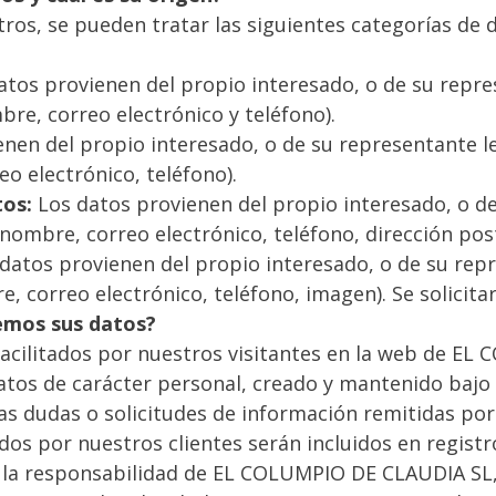
ros, se pueden tratar las siguientes categorías de 
tos provienen del propio interesado, o de su repre
bre, correo electrónico y teléfono).
nen del propio interesado, o de su representante le
eo electrónico, teléfono).
tos:
Los datos provienen del propio interesado, o de
 (nombre, correo electrónico, teléfono, dirección po
datos provienen del propio interesado, o de su repr
e, correo electrónico, teléfono, imagen). Se solicit
remos sus datos?
 facilitados por nuestros visitantes en la web de E
datos de carácter personal, creado y mantenido baj
as dudas o solicitudes de información remitidas por
dos por nuestros clientes serán incluidos en regist
 la responsabilidad de EL COLUMPIO DE CLAUDIA SL, 