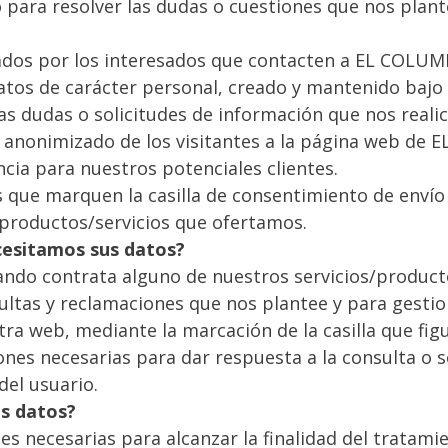
 para resolver las dudas o cuestiones que nos plant
tados por los interesados que contacten a EL COLUM
datos de carácter personal, creado y mantenido baj
as dudas o solicitudes de información que nos reali
anonimizado de los visitantes a la página web de
ncia para nuestros potenciales clientes.
es que marquen la casilla de consentimiento de enví
 productos/servicios que ofertamos.
cesitamos sus datos?
uando contrata alguno de nuestros servicios/produc
ultas y reclamaciones que nos plantee y para gesti
tra web, mediante la marcación de la casilla que fig
nes necesarias para dar respuesta a la consulta o s
 del usuario.
us datos?
s necesarias para alcanzar la finalidad del tratamie