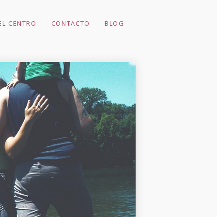
EL CENTRO
CONTACTO
BLOG
EL MOVIMIENTO
PARA
MONTESSORI Y
PICKLER