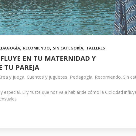
,
,
,
EDAGOGÍA
RECOMIENDO
SIN CATEGORÍA
TALLERES
NFLUYE EN TU MATERNIDAD Y
 TU PAREJA
Crea y juega
,
Cuentos y juguetes
,
Pedagogía
,
Recomiendo
,
Sin ca
 especial, Lily Yuste que nos va a hablar de cómo la Ciclicidad influ
ensuales