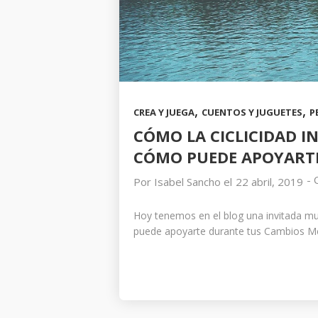
,
,
CREA Y JUEGA
CUENTOS Y JUGUETES
P
CÓMO LA CICLICIDAD I
CÓMO PUEDE APOYARTE
-
Por
Isabel Sancho
el
22 abril, 2019
Hoy tenemos en el blog una invitada muy
puede apoyarte durante tus Cambios M