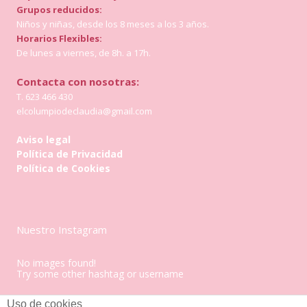
Grupos reducidos:
Niños y niñas, desde los 8 meses a los 3 años.
Horarios Flexibles:
De lunes a viernes, de 8h. a 17h.
Contacta con nosotras:
T. 623 466 430
elcolumpiodeclaudia@gmail.com
Aviso legal
Política de Privacidad
Política de Cookies
Nuestro Instagram
No images found!
Try some other hashtag or username
Uso de cookies