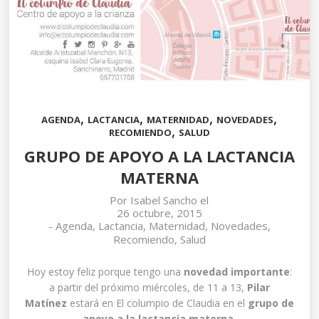
,
,
,
,
AGENDA
LACTANCIA
MATERNIDAD
NOVEDADES
,
RECOMIENDO
SALUD
GRUPO DE APOYO A LA LACTANCIA
MATERNA
Por
Isabel Sancho
el
26 octubre, 2015
-
Agenda
,
Lactancia
,
Maternidad
,
Novedades
,
Recomiendo
,
Salud
Hoy estoy feliz porque tengo una
novedad importante
:
a partir del próximo miércoles, de 11 a 13,
Pilar
Matínez
estará en El columpio de Claudia en el
grupo de
apoyo a la lactancia materna
.