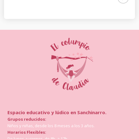
Espacio educativo y lúdico en Sanchinarro.
Grupos reducidos:
Niños y niñas, desde los 8 meses a los 3 años.
Horarios Flexibles:
De lunes a viernes, de 8h. a 17h.