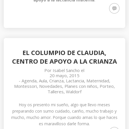
EL COLUMPIO DE CLAUDIA,
CENTRO DE APOYO A LA CRIANZA
Por
Isabel Sancho
el
20 mayo, 2015
-
Agenda
,
Aula
,
Crianza
,
Lactancia
,
Maternidad
,
Montessori
,
Novedades
,
Planes con niños
,
Porteo
,
Talleres
,
Waldorf
Hoy os presento mi sueño, algo que llevo meses
preparando con sumo cuidado, cariño, mucho trabajo y
mucho, mucho amor. Porque cuando amas lo que haces
es maravilloso darle forma.