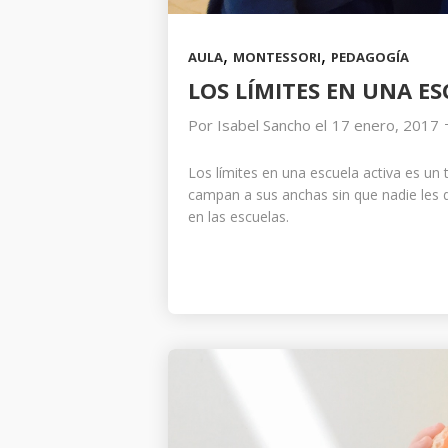
,
,
AULA
MONTESSORI
PEDAGOGÍA
LOS LÍMITES EN UNA E
Por
Isabel Sancho
el
17 enero, 2017
Los límites en una escuela activa es un
campan a sus anchas sin que nadie les di
en las escuelas.