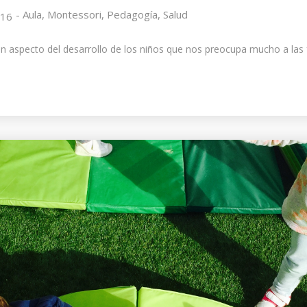
-
Aula
,
Montessori
,
Pedagogía
,
Salud
016
 un aspecto del desarrollo de los niños que nos preocupa mucho a las 