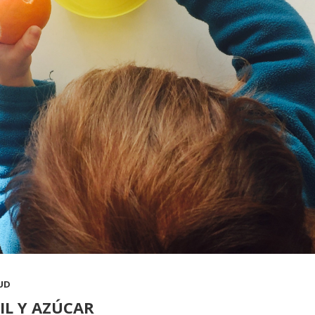
UD
IL Y AZÚCAR