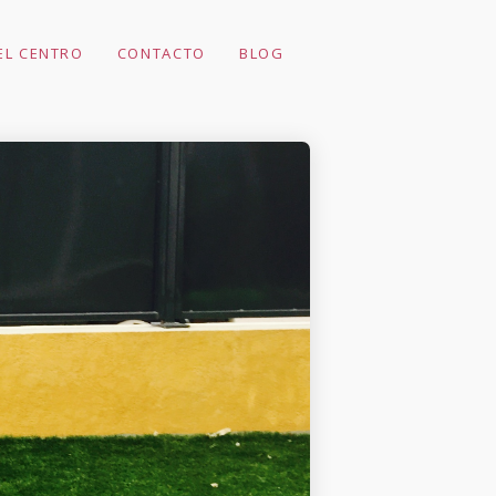
EL CENTRO
CONTACTO
BLOG
EL MOVIMIENTO
PARA
MONTESSORI Y
PICKLER