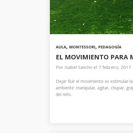
,
,
AULA
MONTESSORI
PEDAGOGÍA
EL MOVIMIENTO PARA 
Por
Isabel Sancho
el
7 febrero, 2017
Dejar fluir el movimiento es estimular l
ambiente: manipular, agitar, chupar, g
del niño.