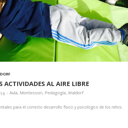
DORF
 ACTIVIDADES AL AIRE LIBRE
-
Aula
,
Montessori
,
Pedagogía
,
Waldorf
016
ntales para el correcto desarrollo físico y psicológico de los niños.