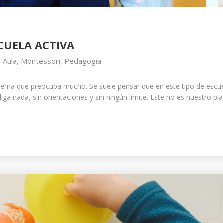
SCUELA ACTIVA
-
Aula
,
Montessori
,
Pedagogía
 tema que preocupa mucho. Se suele pensar que en este tipo de escue
ga nada, sin orientaciones y sin ningún límite. Este no es nuestro pl