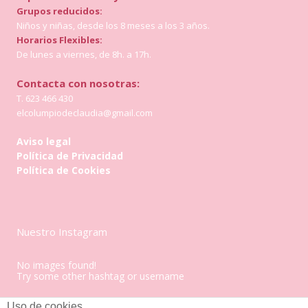
Grupos reducidos:
Niños y niñas, desde los 8 meses a los 3 años.
Horarios Flexibles:
De lunes a viernes, de 8h. a 17h.
Contacta con nosotras:
T. 623 466 430
elcolumpiodeclaudia@gmail.com
Aviso legal
Política de Privacidad
Política de Cookies
Nuestro Instagram
No images found!
Try some other hashtag or username
Uso de cookies